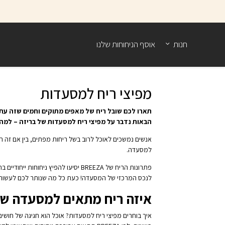
בחזרה למעלה
Skip to Content
חנות
אוסף הניחוחות שלנו
מפיצי ריח למסעדות
תארו לכם שובל ריח של מאפים מתוקים וחמים שזה עתה 
הבאות נדבר על מפיצי ריח למסעדות של בריזה – למ
אנשים נמשכים לאוכל לרוב בשל ריחות מפתים, בין אם זה תב
למסעדה.
פתרונות הריח של BREEZA יסיעו להפיץ
לנכס המרכזי של המסעדה! כעת כל מה שנותר לכם לעשות 
איזה ריח מתאים למסעדה ש
איך בוחרים מפיצי ריח למסעדות? אוכל הוא חגיגה של חושי