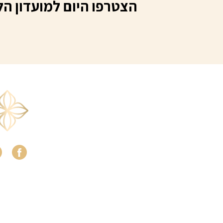
הצטרפו היום למועדון הל