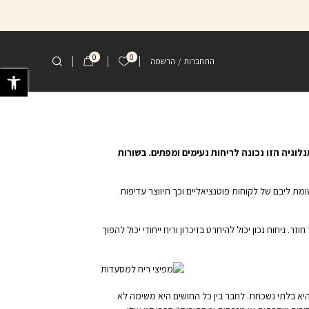
0
0
הרשימה שלי
התחברות
/
הרשמה
פתח 
וגיה הזו נכונה לריחות נעימים ומפתים. בשורות
מת ליבם של לקוחות פוטנציאליים וכך תיווצר עדיפות
ור חוזר. ניחוח נכון יכול להיחרט בזיכרון וריח ייחודי יכול להפוך
היא בלתי נשכחת. לחבר בין כל החושים היא משימה לא