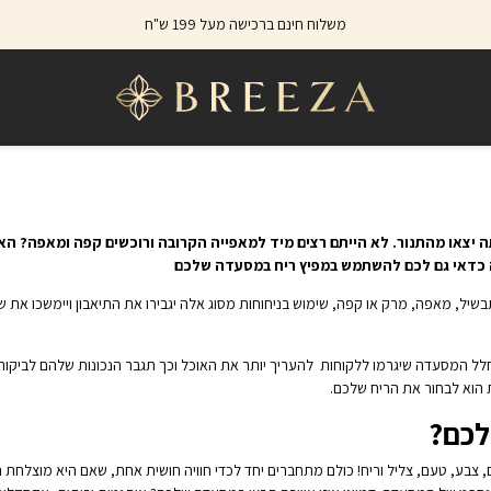
משלוח חינם ברכישה מעל 199 ש"ח
יצאו מהתנור. לא הייתם רצים מיד למאפייה הקרובה ורוכשים קפה ומאפה? האנל
ה כדאי גם לכם להשתמש במפיץ ריח במסעדה שלכם
שיל, מאפה, מרק או קפה, שימוש בניחוחות מסוג אלה יגבירו את התיאבון ויימשכו את שו
 ניחוחות ייחודיים בחלל המסעדה שיגרמו ללקוחות להעריך יותר את האוכל וכך תגבר הנכונות שלהם לביק
הוא לבחור את הריח שלכם.
לכם?
ם, צבע, טעם, צליל וריח! כולם מתחברים יחד לכדי חוויה חושית אחת, שאם היא מוצלחת 