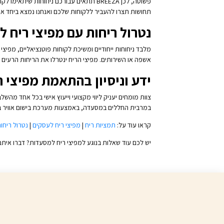
פשוטה, לכן BREEZA תתאים עבורכם ניחוחו
תחושות תצרו להעביר ללקוחות שלכם ואנחנו נמצא ביחד א
נטרול ריחות עם מפיצי ריח 
אשפה או השירותים. מפיצי הריח ינטרלו את הריחות הרעים ו
ידע וניסיון בהתאמת מפיצי 
במרבית החללים במסעדה, באמצעות מערכת בישום אוויר בט
קראו עוד על:
תמציות ריח
|
מפיצי ריח לעסקים
|
נטרול ריחו
יש לכם עוד שאלות בנוגע למפיצי ריח למסעדות? דברו איתנ