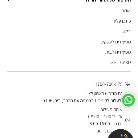
אודות
כתבו עלינו
בלוג
מפיץ ריח לעסקים
מפיץ ריח לבית
GIFT CARD
1700-700-575
נח מוזס 6 ראשון לציון
(לעלות לקומה 1 ברמפה עם הרכב, ביתן 106)
שעות פעילות :
א' - ד׳ 08:00-17:00
יום ה' - 8:00-16:00
שישי שבת - סגור