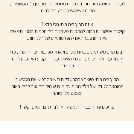
נעימה, תחושה טובה והרבה פחות מתחים ולחצים בין בני המשפחה,
הודות לשימוש במפיץ ריח לבית.
איזה מפיץ ריח ביתי הכי כדאי?
קיימות אפשרויות רבות להתקנת מערכות ריח חכמות במגוון תמציות
של ריחות, בהתאם להעדפותיהם של הלקוחות.
רבים מהם משתמשים בריח מסוים ולאחר מכן בוחרים ריח אחר, כדי
ליצור עניין ואחרים מעדיפים להישאר עם ריח קבוע האהוב עליהם
במיוחד.
מפיץ ריח ביתי מיוצר בכמה גדלים וחשוב לרכוש את המכשיר
המותאם לגודלו של חלל הבית על מנת שיהיה ריח טוב לבית באופן
האופטימלי ביותר.
צריכים עזרה בבחירת מפיץ ריח לבית? צרו איתנו קשר!