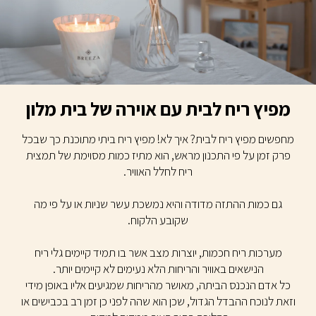
מפיץ ריח לבית עם אוירה של בית מלון
מחפשים מפיץ ריח לבית? איך לא! מפיץ ריח ביתי מתוכנת כך שבכל
פרק זמן על פי התכנון מראש, הוא מתיז כמות מסוימת של תמצית
ריח לחלל האוויר.
גם כמות ההתזה מדודה והיא נמשכת עשר שניות או על פי מה
שקובע הלקוח.
מערכות ריח חכמות, יוצרות מצב אשר בו תמיד קיימים גלי ריח
הנישאים באוויר והריחות הלא נעימים לא קיימים יותר.
כל אדם הנכנס הביתה, מאושר מהריחות שמגיעים אליו באופן מידי
וזאת לנוכח ההבדל הגדול, שכן הוא שהה לפני כן זמן רב בכבישים או