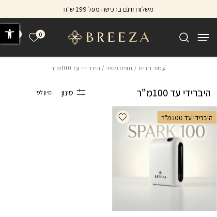
בחזרה למעלה
Skip to Content
משלוח חינם ברכישה מעל 199 ש"ח
פתח 
0
0
הרשימה של
עמוד הבית
/ תווית מוצר / היברידי עד 100מ"ר
היברידי עד 100מ"ר
סינון
Add wishlist
היברידי עד 100מ"ר