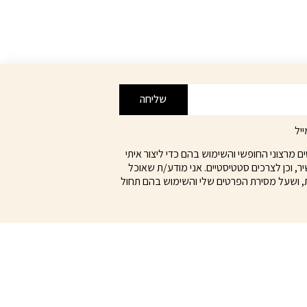
היה:
הוא:
₪249.00.
₪348.00.
שליחה
יל
מרצוני החופשי והשימוש בהם כדי ליצור איתי
ר, וכן לצרכים סטטיסטיים. אני מודע/ת שאוכל
, ושעל מסירת הפרטים שלי והשימוש בהם תחול