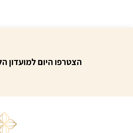
היה
00.
הצטרפו היום למועדון הל