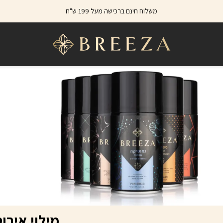
משלוח חינם ברכישה מעל 199 ש"ח
מילוי אירוס