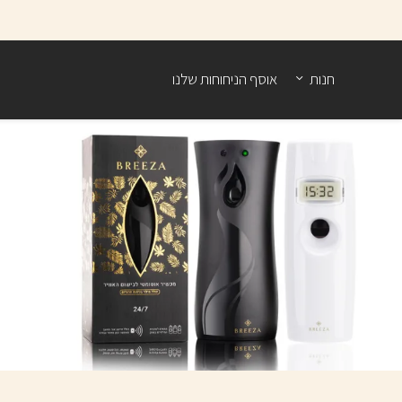
בחזרה למעלה
Skip to Content
חנות
אוסף הניחוחות שלנו