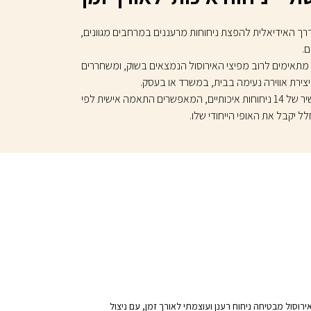
הדרך האידיאלית להפצת ניחוחות מרעננים במרחבים מגוונים,
.
 מתאימים לרוב מפיצי האירוסול הנמצאים בשוק, ומשחררים
יצירת אווירה נעימה בבית, במשרד או בעסק.
אצלנו תמצאו מגוון עשיר של 14 ניחוחות איכותיים, המאפשרים התאמה אישית לפי
לל יקבל את האופי הייחודי שלו.
וסול מבטיחה ניחוח רענן ועוצמתי לאורך זמן, עם ניצול