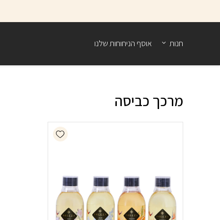
בחזרה למעלה
Skip to Content
חנות
אוסף הניחוחות שלנו
מרכך כביסה
Add wishlist