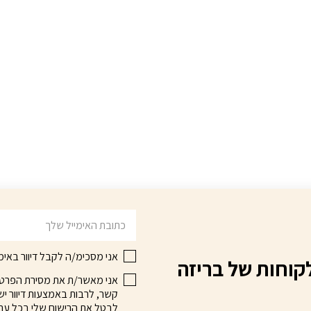
דוא׳׳ל
אני מסכימ/ה לקבל דיוור באימי
קוחות של בריזה
אני מאשר/ת את מסירת הפרטים 
קשר, לרבות באמצעות דיוור ישי
לבטל את הרישום שלי בכל עת