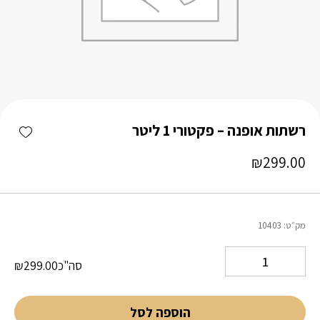
כמות רשתות אופנה - פקטורי 1 ליטר
shlist
רשתות אופנה – פקטורי 1 ליטר
₪
299.00
מק״ט:
10403
סה"כ
299.00
₪
הוספה לסל