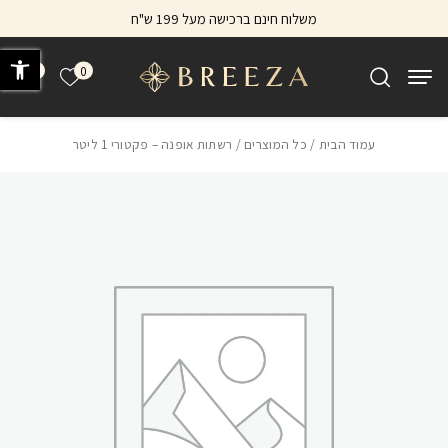
בחזרה למעלה
Skip to Content
משלוח חינם ברכישה מעל 199 ש"ח
פתח 
0
0
הרשימה של
עמוד הבית
/
כל המוצרים
/ רשתות אופנה – פקטורי 1 ליטר