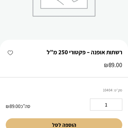
כמות רשתות אופנה - פקטורי 250 מ"ל
shlist
רשתות אופנה – פקטורי 250 מ”ל
₪
89.00
מק״ט:
10404
סה"כ
89.00
₪
הוספה לסל