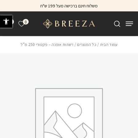
בחזרה למעלה
Skip to Content
משלוח חינם ברכישה מעל 199 ש"ח
פתח 
0
0
הרשימה של
עמוד הבית
/
כל המוצרים
/ רשתות אופנה – פקטורי 250 מ”ל