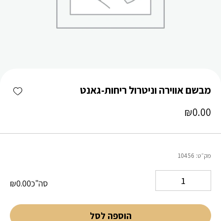
כמות מבשם אווירה וניטרול ריחות-גאנט
shlist
מבשם אווירה וניטרול ריחות-גאנט
₪
0.00
מק״ט:
10456
סה"כ
0.00
₪
הוספה לסל