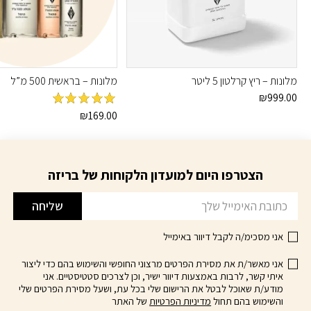
מלונות – ריץ קרלטון 5 ליטר
מלונות – בראשית 500 מ”ל
₪
999.00
מדורג
5
מתוך
₪
169.00
5
הצטרפו היום למועדון הלקוחות של בריזה
דוא׳׳ל
שליחה
אני מסכימ/ה לקבל דיוור באימייל
אני מאשר/ת את מסירת הפרטים מרצוני החופשי והשימוש בהם כדי ליצור
איתי קשר, לרבות באמצעות דיוור ישיר, וכן לצרכים סטטיסטיים. אני
מודע/ת שאוכל לבטל את הרישום שלי בכל עת, ושעל מסירת הפרטים שלי
והשימוש בהם תחול
מדיניות הפרטיות
של האתר