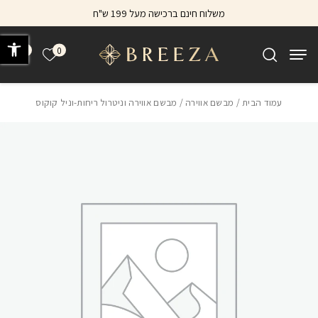
בחזרה למעלה
Skip to Content
משלוח חינם ברכישה מעל 199 ש"ח
פתח 
0
0
הרשימה של
עמוד הבית
/
מבשם אווירה
/ מבשם אווירה וניטרול ריחות-וניל קוקוס