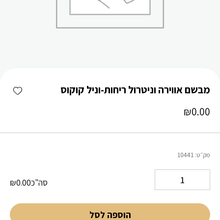
כמות מבשם אווירה וניטרול ריחות-וניל קוקוס
shlist
מבשם אווירה וניטרול ריחות-וניל קוקוס
₪
0.00
מק״ט:
10441
סה"כ
0.00
₪
הוספה לסל