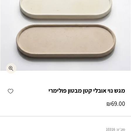
כמות מגש נוי אובלי קטן מבטון פולימרי
shlist
מגש נוי אובלי קטן מבטון פולימרי
₪
69.00
מק״ט:
10316