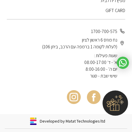
מפיץ ריח לבית
GIFT CARD
1700-700-575
נח מוזס 6 ראשון לציון
(לעלות לקומה 1 ברמפה עם הרכב, ביתן 106)
שעות פעילות :
א' - ד׳ 08:00-17:00
יום ה' - 8:00-16:00
שישי שבת - סגור
Developed by Matat Technologies ltd