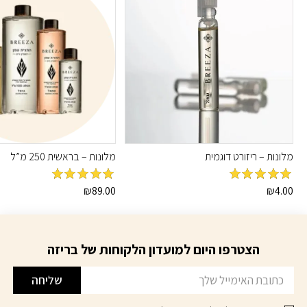
מלונות – ריזורט דוגמית
מלונות – בראשית 250 מ”ל
מדורג
5
מתוך
מדורג
5
מתוך
₪
89.00
₪
4.00
5
5
הצטרפו היום למועדון הלקוחות של בריזה
דוא׳׳ל
שליחה