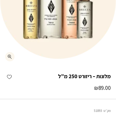
כמות מלונות – ריזורט 250 מ"ל
shlist
מלונות – ריזורט 250 מ”ל
₪
89.00
מק״ט:
51893