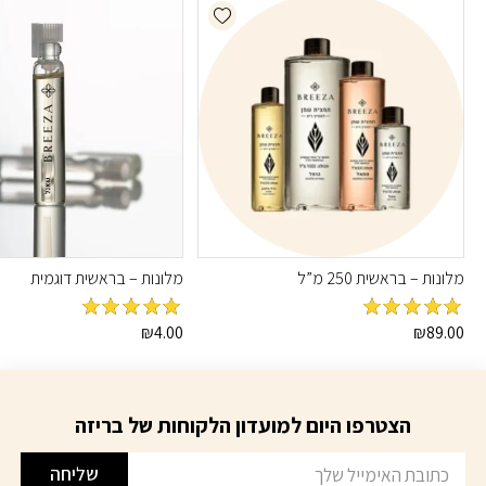
Add wishlist
מלונות – בראשית 250 מ”ל
מלונות – בראשית דוגמית
מדורג
5
מתוך
מדורג
5
מתוך
₪
4.00
₪
89.00
5
5
הצטרפו היום למועדון הלקוחות של בריזה
דוא׳׳ל
שליחה