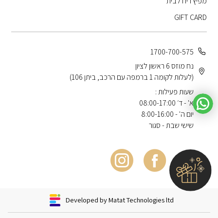
מפיץ ריח לבית
GIFT CARD
1700-700-575
נח מוזס 6 ראשון לציון
(לעלות לקומה 1 ברמפה עם הרכב, ביתן 106)
שעות פעילות :
א' - ד׳ 08:00-17:00
יום ה' - 8:00-16:00
שישי שבת - סגור
Developed by Matat Technologies ltd