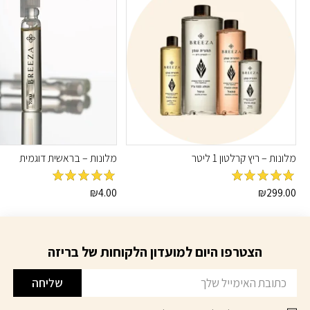
מלונות – ריץ קרלטון 1 ליטר
מלונות – בראשית דוגמית
מדורג
5
מתוך
מדורג
5
מתוך
₪
4.00
₪
299.00
5
5
הצטרפו היום למועדון הלקוחות של בריזה
דוא׳׳ל
שליחה