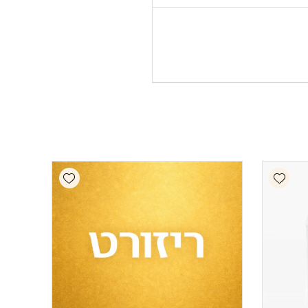
Add wishlist
Add wishlist