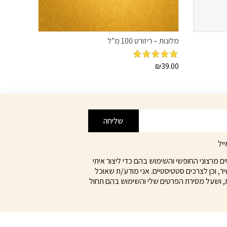
מלונות – ריזורט 100 מ”ל
39.00
מדורג
₪
5
מתוך
5
שליחה
יל
מרצוני החופשי והשימוש בהם כדי ליצור איתי
ר, וכן לצרכים סטטיסטיים. אני מודע/ת שאוכל
, ושעל מסירת הפרטים שלי והשימוש בהם תחול