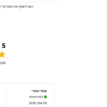
רוצה לשתף את החבר/ה? לח
5
מבו
עומרי עומרי
לקוח מאומת
09 אפר 2026