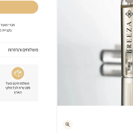
חברי מועדו
בקניית מו
משלוחים והחזרות
משלוח חינם מעל
199 ש"ח לכל חלקי
הארץ