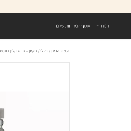
בחזרה למעלה
Skip to Content
חנות
אוסף הניחוחות שלנו
עמוד הבית
/
כללי
/ ניקיון – פרש קלין דוגמי