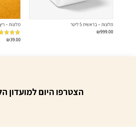
מלונות – בראשית 5 ליטר
מלונות – ריץ קרל
₪
999.00
39.00
מדורג
₪
5
מת
5
הצטרפו היום למועדון הל