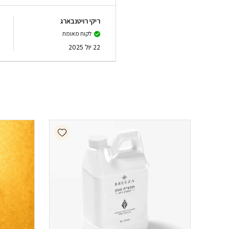
ריקי רויטנבארג
לקוח מאומת
22 יול 2025
Add wishlist