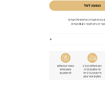
הוספה לסל
ן נהנים מצבירה ומימוש של נקודות
צר זה ניתן לצבור כ
0.2
נקודות.
זמן משלוח בין 1-3
האתר והתשלום
ימי עסקים מרכז
מאובטחים
ודרום ובין 3-5 ימי
לביטחונכם
עסקים אזור צפון