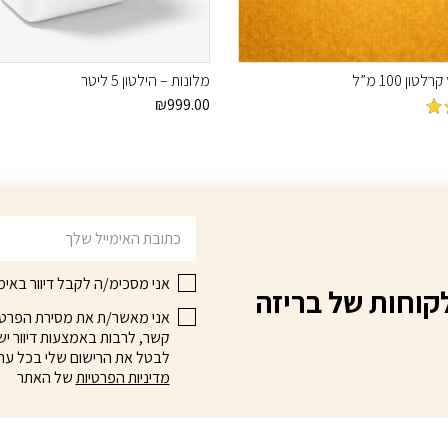
טון 100 מ”ל
מלונות – הילטון 5 ליטר
₪
999.00
וך
דוא׳׳ל
אני מסכימ/ה לקבל דיוור באימי
קוחות של בריזה
אני מאשר/ת את מסירת הפרטים 
קשר, לרבות באמצעות דיוור ישי
לבטל את הרישום שלי בכל עת
מדיניות הפרטיות
של האתר