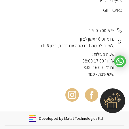
מפיץ ריח לבית
GIFT CARD
1700-700-575
נח מוזס 6 ראשון לציון
(לעלות לקומה 1 ברמפה עם הרכב, ביתן 106)
שעות פעילות :
א' - ד׳ 08:00-17:00
יום ה' - 8:00-16:00
שישי שבת - סגור
Developed by Matat Technologies ltd