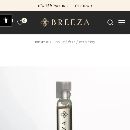
בחזרה למעלה
Skip to Content
משלוח חינם ברכישה מעל 199 ש"ח
פתח 
0
0
הרשימה של
עמוד הבית
/
כללי
/ אווירה – ונוס דוגמית