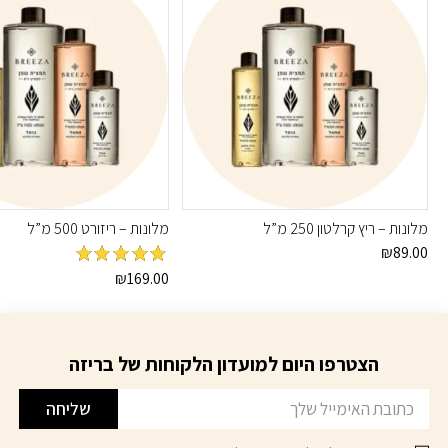
מלונות – ריץ קרלטון 250 מ”ל
מלונות – ריזורט 500 מ”ל
₪
89.00
מדורג
5
מתוך
₪
169.00
5
הצטרפו היום למועדון הלקוחות של בריזה
דוא׳׳ל
שליחה