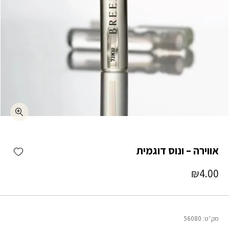
כמות אווירה – ונוס דוגמית
shlist
אווירה – ונוס דוגמית
₪
4.00
מק״ט:
56080