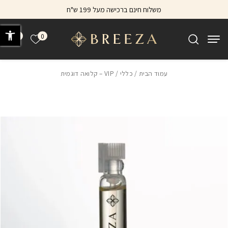
בחזרה למעלה
Skip to Content
משלוח חינם ברכישה מעל 199 ש"ח
פתח 
0
0
הרשימה של
עמוד הבית
/
כללי
/ VIP – קלואה דוגמית