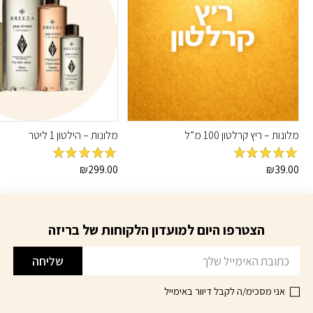
מלונות – ריץ קרלטון 100 מ”ל
מלונות – הילטון 1 ליטר
מדורג
5
מתוך
מדורג
5
מתוך
₪
299.00
₪
39.00
5
5
הצטרפו היום למועדון הלקוחות של בריזה
דוא׳׳ל
שליחה
אני מסכימ/ה לקבל דיוור באימייל