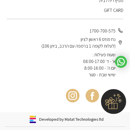
מפיץ ריח לבית
GIFT CARD
1700-700-575
נח מוזס 6 ראשון לציון
(לעלות לקומה 1 ברמפה עם הרכב, ביתן 106)
שעות פעילות :
א' - ד׳ 08:00-17:00
יום ה' - 8:00-16:00
שישי שבת - סגור
Developed by Matat Technologies ltd