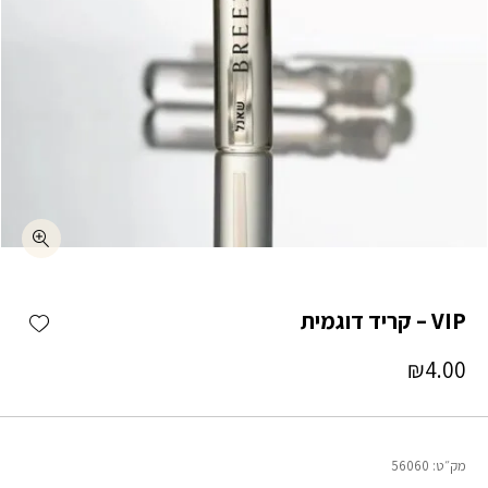
כמות VIP – קריד דוגמית
shlist
VIP – קריד דוגמית
₪
4.00
מק״ט:
56060