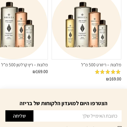
מלונות – ריזורט 500 מ”ל
מלונות – ריץ קרלטון 500 מ”ל
₪
169.00
מדורג
5
מתוך
₪
169.00
5
הצטרפו היום למועדון הלקוחות של בריזה
דוא׳׳ל
שליחה