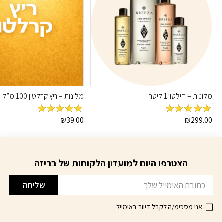
מלונות – הילטון 1 ליטר
מלונות – ריץ קרלטון 100 מ”ל
מדורג
5
מתוך
מדורג
5
מתוך
₪
39.00
₪
299.00
5
5
הצטרפו היום למועדון הלקוחות של בריזה
דוא׳׳ל
שליחה
אני מסכימ/ה לקבל דיוור באימייל