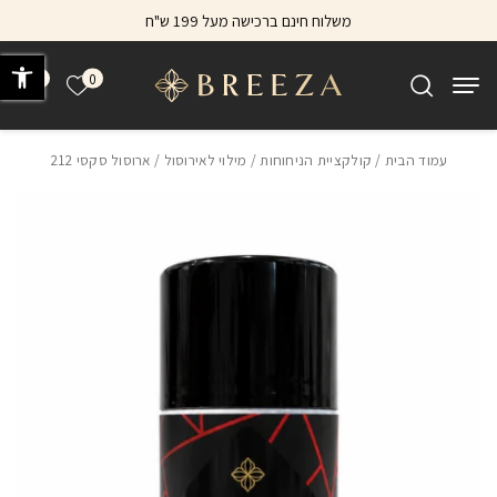
בחזרה למעלה
Skip to Content
משלוח חינם ברכישה מעל 199 ש"ח
פתח 
0
0
הרשימה של
עמוד הבית
/
קולקציית הניחוחות
/
מילוי לאירוסול
/ ארוסול סקסי 212