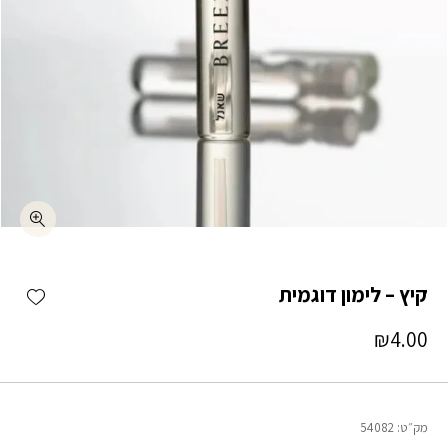
כמות קיץ - לימון דוגמית
shlist
קיץ – לימון דוגמית
₪
4.00
מק״ט:
54082