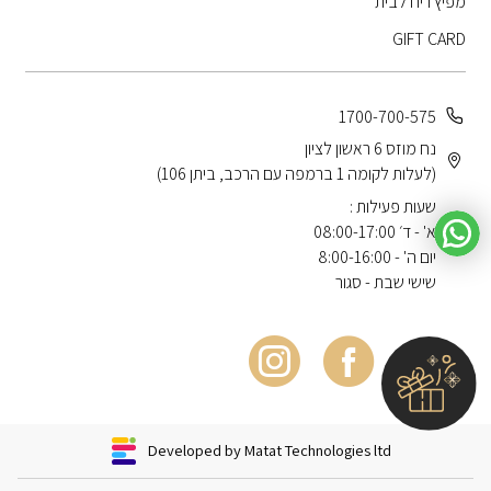
מפיץ ריח לבית
GIFT CARD
1700-700-575
נח מוזס 6 ראשון לציון
(לעלות לקומה 1 ברמפה עם הרכב, ביתן 106)
שעות פעילות :
א' - ד׳ 08:00-17:00
יום ה' - 8:00-16:00
שישי שבת - סגור
Developed by Matat Technologies ltd