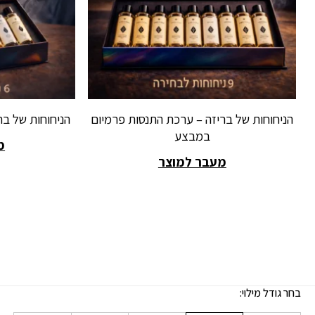
הניחוחות של בריזה – ערכת התנסות פרמיום
הניחוחות של ב
במבצע
מ
מעבר למוצר
בחר גודל מילוי