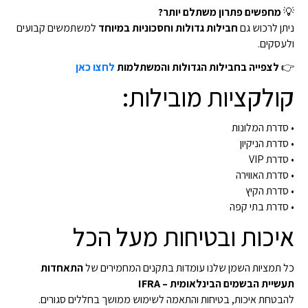
💡
מחפשים פתרון משתלם יותר?
ניתן לרכוש גם
חבילות גדולות וחסכוניות במיוחד
למשתמשים קבועים
ולעסקים.
👉
לצפייה בחבילות הגדולות והמשתלמות
לחצו כאן
קולקציות מובילות:
• סדרת המלונות
• סדרת הניקיון
• סדרת VIP
• סדרת האווירה
• סדרת הקיץ
• סדרת בתי קפה
איכות ובטיחות מעל הכל
כל תמציות השמן שלנו עומדות בתקנים המחמירים של
התאחדות
תעשיית הבשמים הבינלאומית – IFRA
להבטחת איכות, בטיחות והתאמה לשימוש ממושך בחללים סגורים.