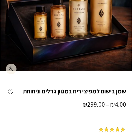
כמות שמן בישום למפיצי ריח במגוון גדלים וניחוחת
shlist
שמן בישום למפיצי ריח במגוון גדלים וניחוחת
טווח
₪
299.00
–
₪
4.00
מחירים:
₪4.00
עד