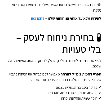
💎 בחרו את הניחוח שישדרג את האווירה שלכם – וישאיר רושם בלתי
נשכח.
לפירוט מלא על אוסף הניחוחות שלנו –
לחצו כאן
🧪 בחירת ניחוח לעסק –
בלי טעויות
לפני שמתחייבים לנפחים גדולים, מומלץ לבדוק התאמה אמיתית לחלל
שלכם.
ספריי דוגמית 2 מ”ל להרחה
מאפשר לכם לבדוק את הניחוח בתנאי
שטח אמיתיים – במלון, בחנות, בקליניקה או במשרד.
✔ בדיקה בסביבה העסקית עצמה
✔ התאמה מדויקת לפני רכישה מסחרית
✔ חוסך טעויות והחלפות יקרות