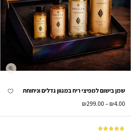
כמות שמן בישום למפיצי ריח במגוון גדלים וניחוחת
shlist
שמן בישום למפיצי ריח במגוון גדלים וניחוחת
טווח
₪
299.00
–
₪
4.00
מחירים:
₪4.00
עד