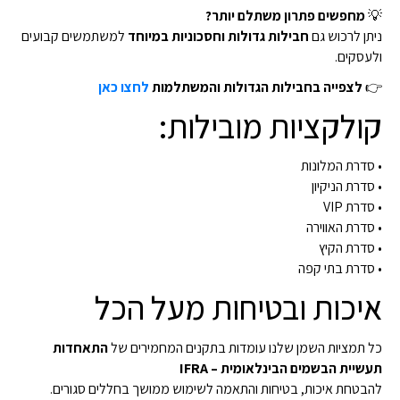
💡
מחפשים פתרון משתלם יותר?
ניתן לרכוש גם
חבילות גדולות וחסכוניות במיוחד
למשתמשים קבועים
ולעסקים.
👉
לצפייה בחבילות הגדולות והמשתלמות
לחצו כאן
קולקציות מובילות:
• סדרת המלונות
• סדרת הניקיון
• סדרת VIP
• סדרת האווירה
• סדרת הקיץ
• סדרת בתי קפה
איכות ובטיחות מעל הכל
כל תמציות השמן שלנו עומדות בתקנים המחמירים של
התאחדות
תעשיית הבשמים הבינלאומית – IFRA
להבטחת איכות, בטיחות והתאמה לשימוש ממושך בחללים סגורים.