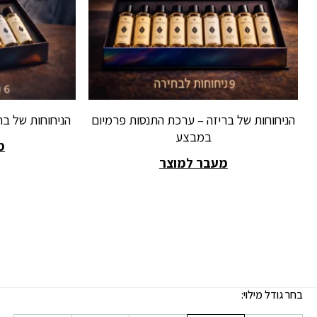
הניחוחות של בריזה – ערכת התנסות פרמיום
הניחוחות של ב
במבצע
מ
מעבר למוצר
בחר גודל מילוי