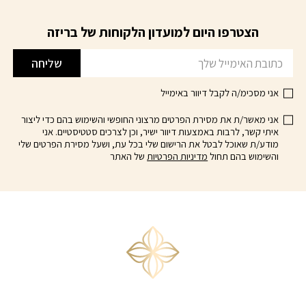
יש
₪119.00
מספר
הצטרפו היום למועדון הלקוחות של בריזה
דוא׳׳ל
סוגים.
ניתן
שליחה
לבחור
את
אני מסכימ/ה לקבל דיוור באימייל
האפשרויות
בעמוד
אני מאשר/ת את מסירת הפרטים מרצוני החופשי והשימוש בהם כדי ליצור
איתי קשר, לרבות באמצעות דיוור ישיר, וכן לצרכים סטטיסטיים. אני
המוצר
מודע/ת שאוכל לבטל את הרישום שלי בכל עת, ושעל מסירת הפרטים שלי
והשימוש בהם תחול
מדיניות הפרטיות
של האתר