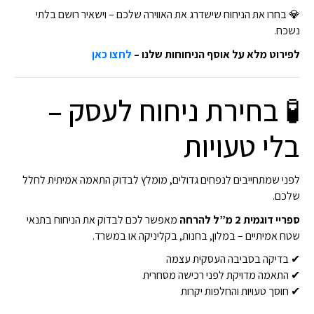
💎 בחרו את הניחוח שישדרג את האווירה שלכם – וישאיר רושם בלתי
נשכח.
לפירוט מלא על אוסף הניחוחות שלנו –
לחצו כאן
🧪 בחירת ניחוח לעסק –
בלי טעויות
לפני שמתחייבים לנפחים גדולים, מומלץ לבדוק התאמה אמיתית לחלל
שלכם.
ספריי דוגמית 2 מ”ל להרחה
מאפשר לכם לבדוק את הניחוח בתנאי
שטח אמיתיים – במלון, בחנות, בקליניקה או במשרד.
✔ בדיקה בסביבה העסקית עצמה
✔ התאמה מדויקת לפני רכישה מסחרית
✔ חוסך טעויות והחלפות יקרות