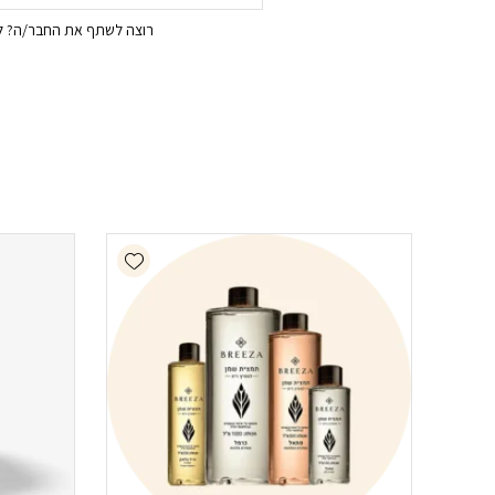
רוצה לשתף את החבר/ה? לח
Add wishlist