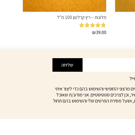
מלונות – ריץ קרלטון 100 מ”ל
39.00
מדורג
₪
5
מתוך
5
שליחה
יל
מרצוני החופשי והשימוש בהם כדי ליצור איתי
ר, וכן לצרכים סטטיסטיים. אני מודע/ת שאוכל
, ושעל מסירת הפרטים שלי והשימוש בהם תחול