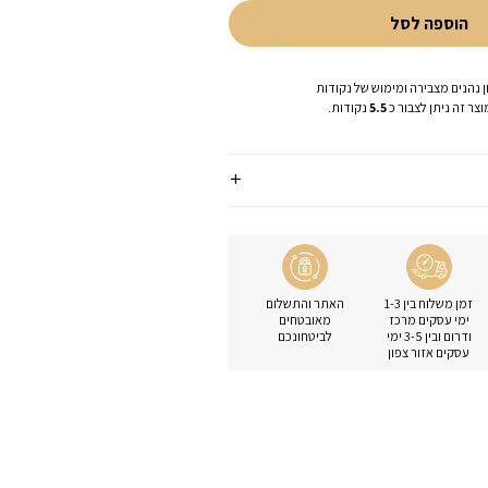
הוספה לסל
ן נהנים מצבירה ומימוש של נקודות
וצר זה ניתן לצבור כ
5.5
נקודות.
זמן משלוח בין 1-3
האתר והתשלום
ימי עסקים מרכז
מאובטחים
ודרום ובין 3-5 ימי
לביטחונכם
עסקים אזור צפון