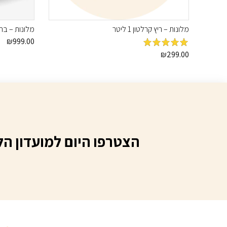
מלונות – ריץ קרלטון 1 ליטר
מלונות – בראשית
₪
999.00
מדורג
299.00
5
₪
מתוך
5
הצטרפו היום למועדון הל