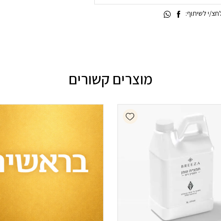
צ/י לשיתוף:
מוצרים קשורים
Add wishlist