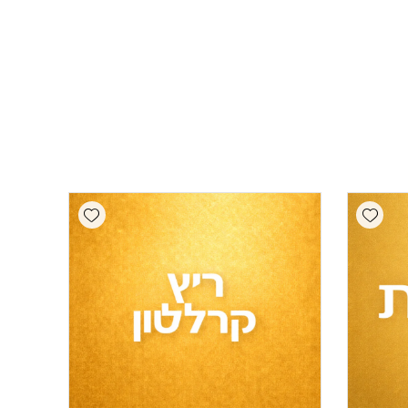
Add wishlist
Add wishlist